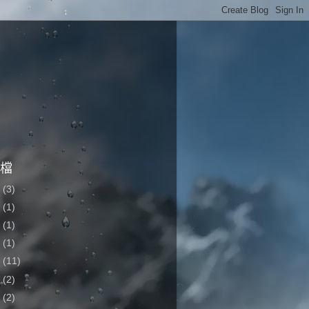
檔
2
(3)
1
(1)
0
(1)
9
(1)
6
(11)
5
(2)
4
(2)