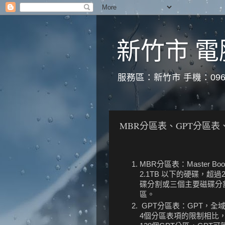
新竹市 電
服務區：新竹市 手機：0966
MBR分區表、GPT分區表
MBR分區表：Master 
2.1TB 以下的硬碟，超過
碟分割或三個主要磁碟分
區。
GPT分區表：GPT，全域唯一標
4個分區表項的限制相比，