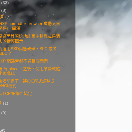
3
(33)
2
(8)
2月
(7)
NXP computer browser 啟動又自
動停止 問題
復桌面與開始功能表中錯亂或是消
失的捷徑圖示
否選用SSD固態硬碟，SLC 或者
MLC ?
inXP 網路芳鄰不通相關問題
裝 Applocale 之後，使用某些軟體
出現亂碼
重灌前提下，將IDE模式調整成
AHCI模式
裝TCP/IP網路協定
月
(1)
8
(9)