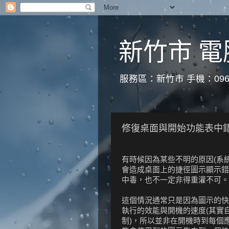
新竹市 電
服務區：新竹市 手機：0966
修復桌面與開始功能表中
有時候因為某些不明的原因(系
會造成桌面上的捷徑圖示顯示錯
中毒，也不一定非得重灌不可。
這個情況通常只是因為圖示的快取
執行的效能與開機的速度(其實自Win
制)，所以並非在開機時到每個