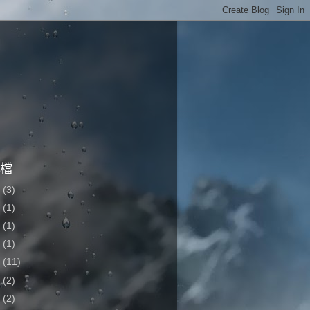
檔
2
(3)
1
(1)
0
(1)
9
(1)
6
(11)
5
(2)
4
(2)