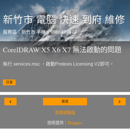
新竹市 電腦 快速 到府 維修
服務區：新竹市 手機：0966699973
CorelDRAW X5 X6 X7 無法啟動的問題
執行 services.msc ，啟動Protexis Licensing V2即可。
分享
‹
›
首頁
查看網路版
技術提供：
Blogger
.